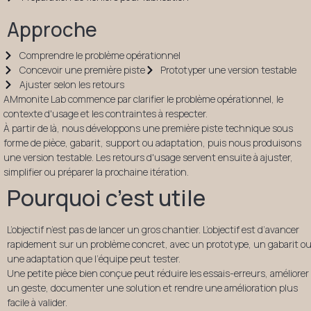
Approche
Comprendre le problème opérationnel
Concevoir une première piste
Prototyper une version testable
Ajuster selon les retours
AMmonite Lab commence par clarifier le problème opérationnel, le
contexte d'usage et les contraintes à respecter.
À partir de là, nous développons une première piste technique sous
forme de pièce, gabarit, support ou adaptation, puis nous produisons
une version testable. Les retours d'usage servent ensuite à ajuster,
simplifier ou préparer la prochaine itération.
Pourquoi c’est utile
L’objectif n’est pas de lancer un gros chantier. L’objectif est d’avancer
rapidement sur un problème concret, avec un prototype, un gabarit o
une adaptation que l’équipe peut tester.
Une petite pièce bien conçue peut réduire les essais-erreurs, améliorer
un geste, documenter une solution et rendre une amélioration plus
facile à valider.