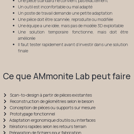
Une pièce standard ne convient pas exactement
Un outil est inconfortable ou mal adapté
Un poste de travail demande une petite adaptation
Une pièce doit être scannée, reproduite ou modifiée
Une équipe a une idée, mais pas de modèle 3D exploitable
Une solution temporaire fonctionne, mais doit être
améliorée
Il faut tester rapidement avant d’investir dans une solution
finale
Ce que AMmonite Lab peut faire
Scan-to-design à partir de pièces existantes
Reconstruction de géométries selon le besoin
Conception de pièces ou supports sur mesure
Prototypage fonctionnel
Adaptation ergonomique d’outils ou interfaces
Itérations rapides selon les retours terrain
Préparation de fichiers pour fabrication